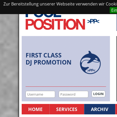
Zur Bereitstellung unserer Webseite verwenden wir Cookie
Ei
FIRST CLASS
DJ PROMOTION
HOME
SERVICES
ARCHIV