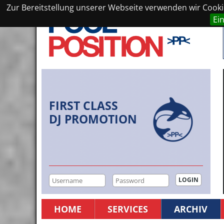
Zur Bereitstellung unserer Webseite verwenden wir Cookie
Ei
FIRST CLASS
DJ PROMOTION
HOME
SERVICES
ARCHIV