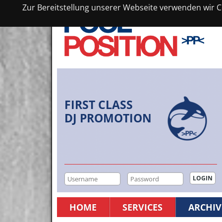
Zur Bereitstellung unserer Webseite verwenden wir Co
FIRST CLASS
DJ PROMOTION
HOME
SERVICES
ARCHIV