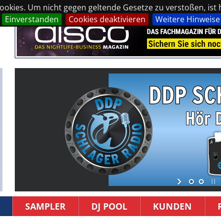
okies. Um nicht gegen geltende Gesetze zu verstoßen, ist hi
Einverstanden
Cookies deaktivieren
Weitere Hinweise
SAMPLER
DJ POOL
KUNDEN