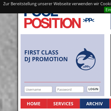
Zur Bereitstellung unserer Webseite verwenden wir Cookie
Ei
FIRST CLASS
DJ PROMOTION
HOME
SERVICES
ARCHIV