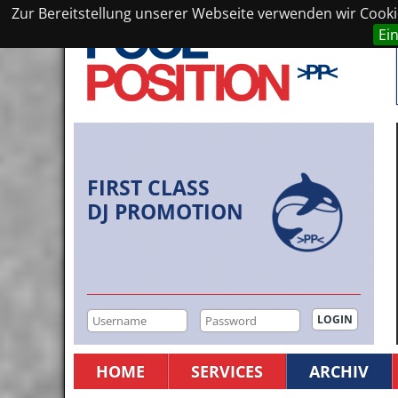
Zur Bereitstellung unserer Webseite verwenden wir Cookie
Ei
FIRST CLASS
DJ PROMOTION
HOME
SERVICES
ARCHIV