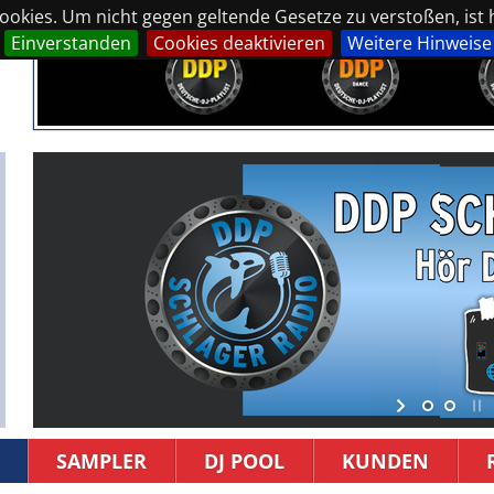
okies. Um nicht gegen geltende Gesetze zu verstoßen, ist hi
Einverstanden
Cookies deaktivieren
Weitere Hinweise
SAMPLER
DJ POOL
KUNDEN