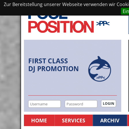
Zur Bereitstellung unserer Webseite verwenden wir Cookie
Ei
FIRST CLASS
DJ PROMOTION
HOME
SERVICES
ARCHIV