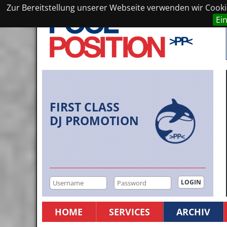
Zur Bereitstellung unserer Webseite verwenden wir Cookie
Ei
FIRST CLASS
DJ PROMOTION
HOME
SERVICES
ARCHIV