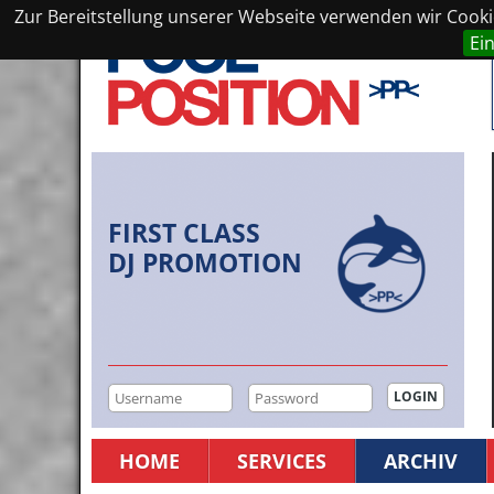
Zur Bereitstellung unserer Webseite verwenden wir Cookie
Ei
FIRST CLASS
DJ PROMOTION
HOME
SERVICES
ARCHIV