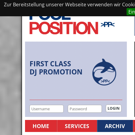
Zur Bereitstellung unserer Webseite verwenden wir Cookie
Ei
FIRST CLASS
DJ PROMOTION
HOME
SERVICES
ARCHIV