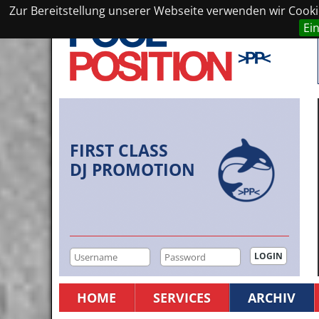
Zur Bereitstellung unserer Webseite verwenden wir Cookie
Ei
FIRST CLASS
DJ PROMOTION
HOME
SERVICES
ARCHIV