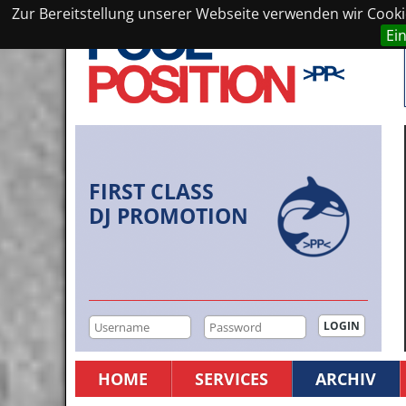
Zur Bereitstellung unserer Webseite verwenden wir Cookie
Ei
FIRST CLASS
DJ PROMOTION
HOME
SERVICES
ARCHIV