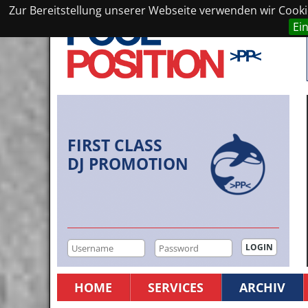
Zur Bereitstellung unserer Webseite verwenden wir Cookie
Ei
FIRST CLASS
DJ PROMOTION
HOME
SERVICES
ARCHIV