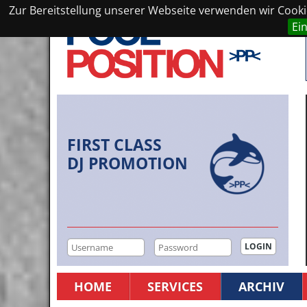
Zur Bereitstellung unserer Webseite verwenden wir Cookie
Ei
FIRST CLASS
DJ PROMOTION
HOME
SERVICES
ARCHIV