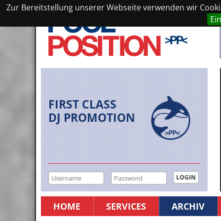
Zur Bereitstellung unserer Webseite verwenden wir Cookie
Ei
FIRST CLASS
DJ PROMOTION
HOME
SERVICES
ARCHIV