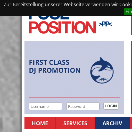
Zur Bereitstellung unserer Webseite verwenden wir Cookie
Ei
FIRST CLASS
DJ PROMOTION
HOME
SERVICES
ARCHIV