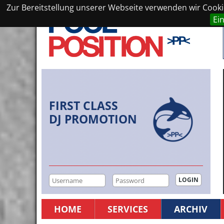
Zur Bereitstellung unserer Webseite verwenden wir Cookie
Ei
FIRST CLASS
DJ PROMOTION
HOME
SERVICES
ARCHIV