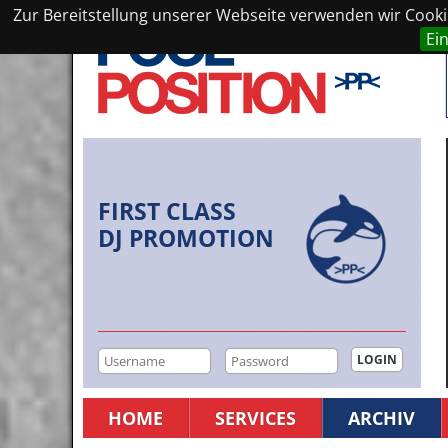
Zur Bereitstellung unserer Webseite verwenden wir Cookie
Ei
FIRST CLASS
DJ PROMOTION
HOME
SERVICES
ARCHIV