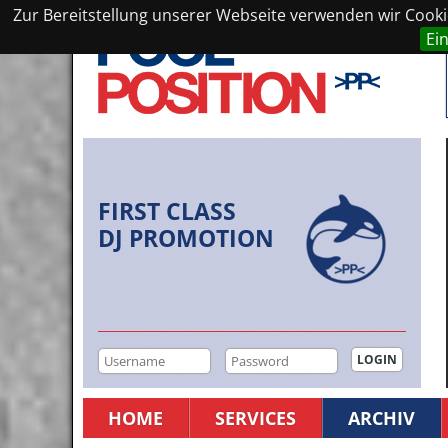
Zur Bereitstellung unserer Webseite verwenden wir Cookie
Ei
FIRST CLASS
DJ PROMOTION
HOME
SERVICES
ARCHIV