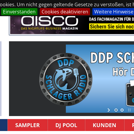
okies. Um nicht gegen geltende Gesetze zu verstoßen, ist hi
Einverstanden
Cookies deaktivieren
Weitere Hinweise
SAMPLER
DJ POOL
KUNDEN