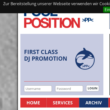
Zur Bereitstellung unserer Webseite verwenden wir Cookie
Ei
FIRST CLASS
DJ PROMOTION
HOME
SERVICES
ARCHIV