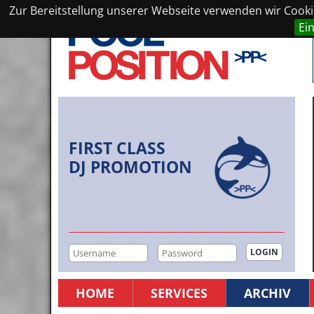
Zur Bereitstellung unserer Webseite verwenden wir Cookie
Ei
FIRST CLASS
DJ PROMOTION
HOME
SERVICES
ARCHIV