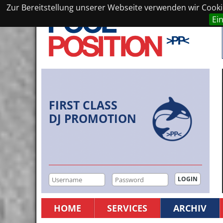
Zur Bereitstellung unserer Webseite verwenden wir Cookie
Ei
FIRST CLASS
DJ PROMOTION
HOME
SERVICES
ARCHIV