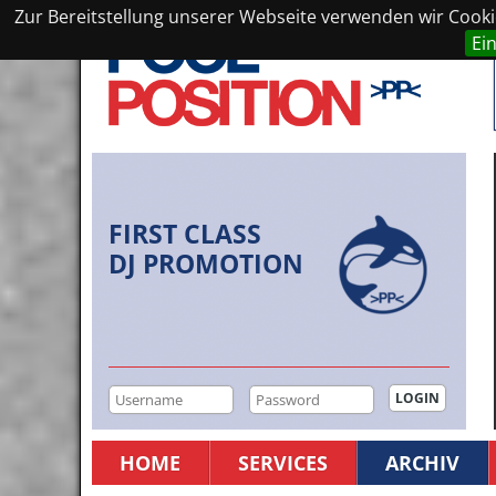
Zur Bereitstellung unserer Webseite verwenden wir Cookie
Ei
FIRST CLASS
DJ PROMOTION
HOME
SERVICES
ARCHIV