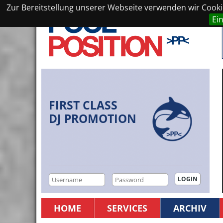
Zur Bereitstellung unserer Webseite verwenden wir Cookie
Ei
FIRST CLASS
DJ PROMOTION
HOME
SERVICES
ARCHIV