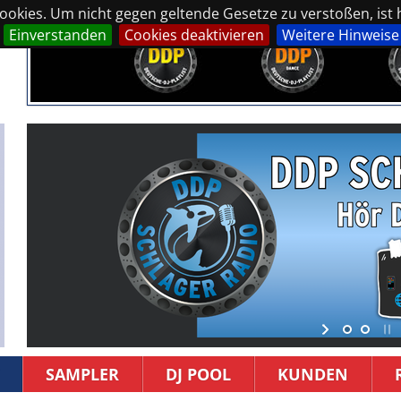
okies. Um nicht gegen geltende Gesetze zu verstoßen, ist hi
Einverstanden
Cookies deaktivieren
Weitere Hinweise
SAMPLER
DJ POOL
KUNDEN