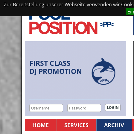
Zur Bereitstellung unserer Webseite verwenden wir Cookie
Ei
FIRST CLASS
DJ PROMOTION
HOME
SERVICES
ARCHIV