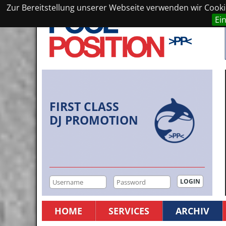
Zur Bereitstellung unserer Webseite verwenden wir Cookie
Ei
FIRST CLASS
DJ PROMOTION
HOME
SERVICES
ARCHIV