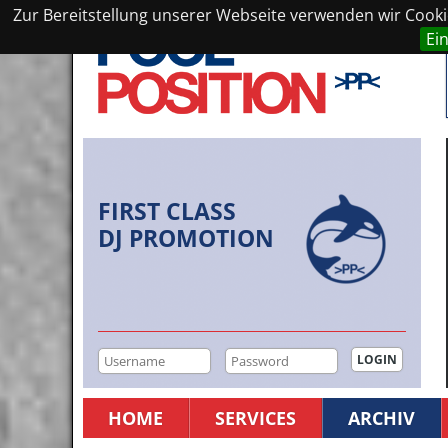
Zur Bereitstellung unserer Webseite verwenden wir Cookie
Ei
FIRST CLASS
DJ PROMOTION
HOME
SERVICES
ARCHIV