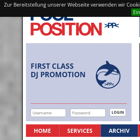
Zur Bereitstellung unserer Webseite verwenden wir Cookie
Ei
FIRST CLASS
DJ PROMOTION
HOME
SERVICES
ARCHIV