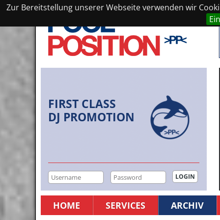
Zur Bereitstellung unserer Webseite verwenden wir Cookie
Ei
FIRST CLASS
DJ PROMOTION
HOME
SERVICES
ARCHIV