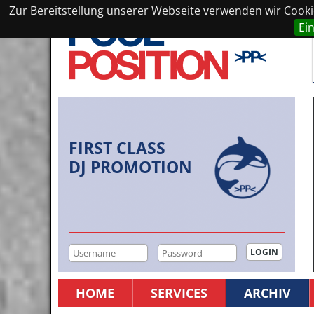
Zur Bereitstellung unserer Webseite verwenden wir Cookie
Ei
FIRST CLASS
DJ PROMOTION
HOME
SERVICES
ARCHIV