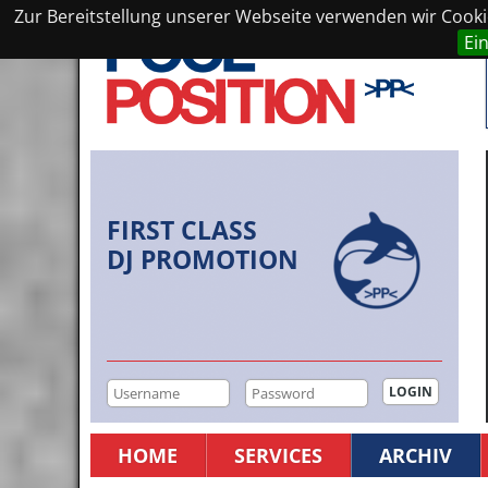
Zur Bereitstellung unserer Webseite verwenden wir Cookie
Ei
FIRST CLASS
DJ PROMOTION
HOME
SERVICES
ARCHIV