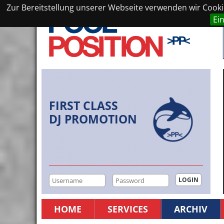
Zur Bereitstellung unserer Webseite verwenden wir Cookie
Ei
FIRST CLASS
DJ PROMOTION
HOME
SERVICES
ARCHIV