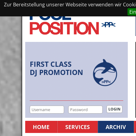
Zur Bereitstellung unserer Webseite verwenden wir Cookie
Ei
FIRST CLASS
DJ PROMOTION
HOME
SERVICES
ARCHIV