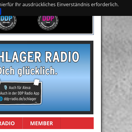
erfür Ihr ausdrückliches Einverständnis erforderlich.
RADIO
MEMBER