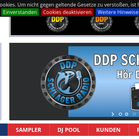
okies. Um nicht gegen geltende Gesetze zu verstoßen, ist hi
Einverstanden
Cookies deaktivieren
Weitere Hinweise
SAMPLER
DJ POOL
KUNDEN