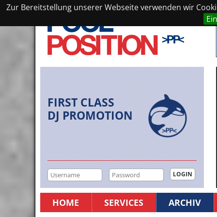
Zur Bereitstellung unserer Webseite verwenden wir Cookie
Ei
FIRST CLASS
DJ PROMOTION
HOME
SERVICES
ARCHIV