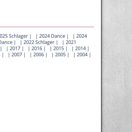
025 Schlager
| |
2024 Dance
| |
2024
Dance
| |
2022 Schlager
| |
2021
| |
2017
| |
2016
| |
2015
| |
2014
|
8
| |
2007
| |
2006
| |
2005
| |
2004
|