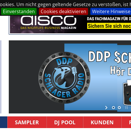
okies. Um nicht gegen geltende Gesetze zu verstoßen, ist hi
Einverstanden
Cookies deaktivieren
Weitere Hinweise
SAMPLER
DJ POOL
KUNDEN