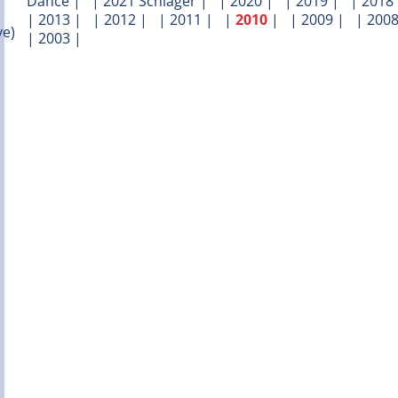
Dance
| |
2021 Schlager
| |
2020
| |
2019
| |
2018
|
2013
| |
2012
| |
2011
| |
2010
| |
2009
| |
200
|
2003
|