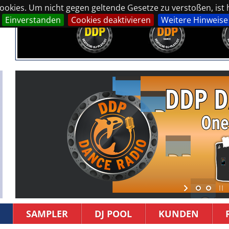
okies. Um nicht gegen geltende Gesetze zu verstoßen, ist hi
Einverstanden
Cookies deaktivieren
Weitere Hinweise
SAMPLER
DJ POOL
KUNDEN