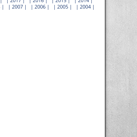
| |
2017
| |
2016
| |
2015
| |
2014
|
8
| |
2007
| |
2006
| |
2005
| |
2004
|