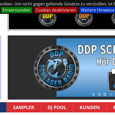
okies. Um nicht gegen geltende Gesetze zu verstoßen, ist hi
Einverstanden
Cookies deaktivieren
Weitere Hinweise
SAMPLER
DJ POOL
KUNDEN