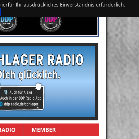
erfür Ihr ausdrückliches Einverständnis erforderlich.
RADIO
MEMBER