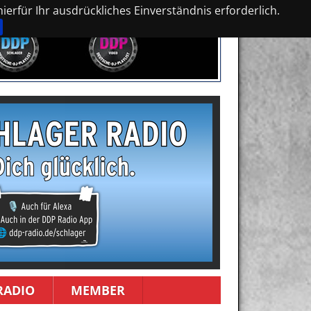
erfür Ihr ausdrückliches Einverständnis erforderlich.
RADIO
MEMBER