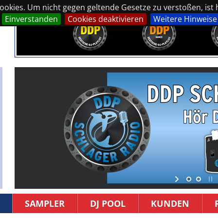
okies. Um nicht gegen geltende Gesetze zu verstoßen, ist hi
Einverstanden
Cookies deaktivieren
Weitere Hinweise
SAMPLER
DJ POOL
KUNDEN