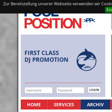
Zur Bereitstellung unserer Webseite verwenden wir Cookie
Ei
FIRST CLASS
DJ PROMOTION
HOME
SERVICES
ARCHIV