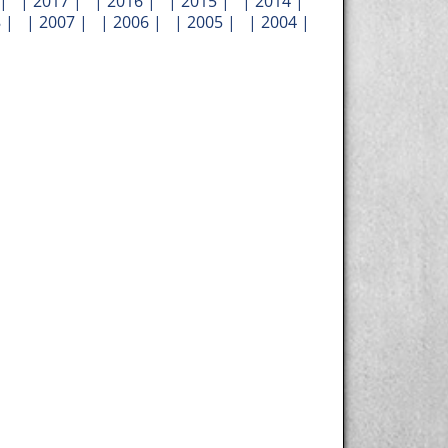
| |
2017
| |
2016
| |
2015
| |
2014
|
8
| |
2007
| |
2006
| |
2005
| |
2004
|