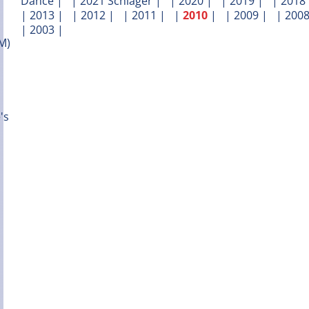
Dance
| |
2021 Schlager
| |
2020
| |
2019
| |
2018
|
2013
| |
2012
| |
2011
| |
2010
| |
2009
| |
200
|
2003
|