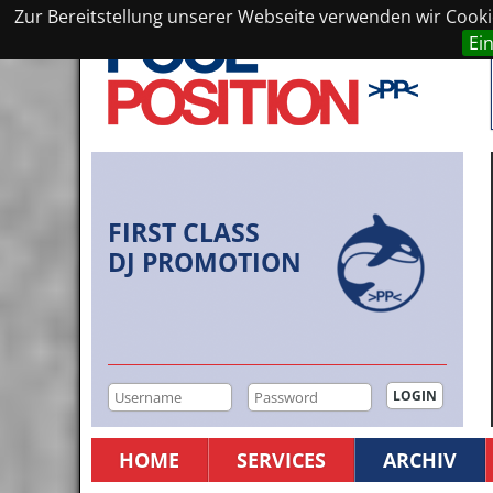
Zur Bereitstellung unserer Webseite verwenden wir Cookie
Ei
FIRST CLASS
DJ PROMOTION
HOME
SERVICES
ARCHIV