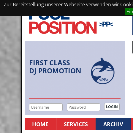
Zur Bereitstellung unserer Webseite verwenden wir Cookie
Ei
FIRST CLASS
DJ PROMOTION
HOME
SERVICES
ARCHIV