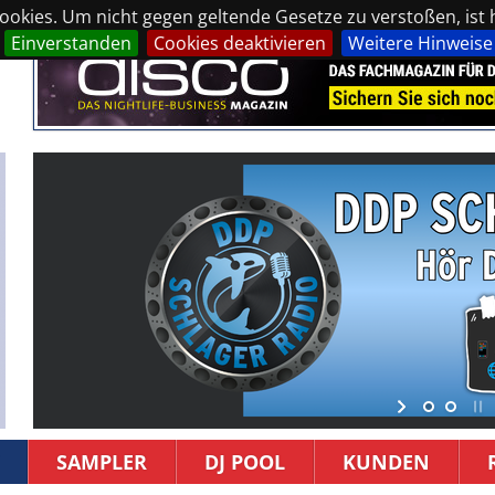
okies. Um nicht gegen geltende Gesetze zu verstoßen, ist hi
Einverstanden
Cookies deaktivieren
Weitere Hinweise
SAMPLER
DJ POOL
KUNDEN