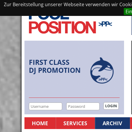
Zur Bereitstellung unserer Webseite verwenden wir Cookie
Ei
FIRST CLASS
DJ PROMOTION
HOME
SERVICES
ARCHIV