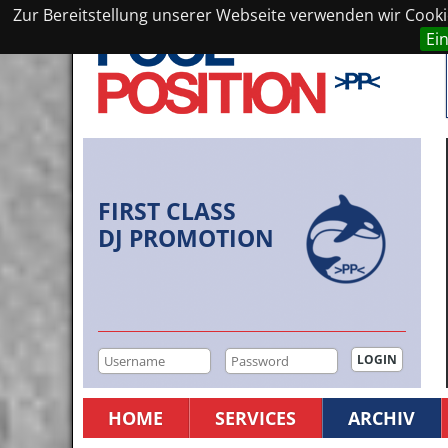
Zur Bereitstellung unserer Webseite verwenden wir Cookie
Ei
FIRST CLASS
DJ PROMOTION
HOME
SERVICES
ARCHIV