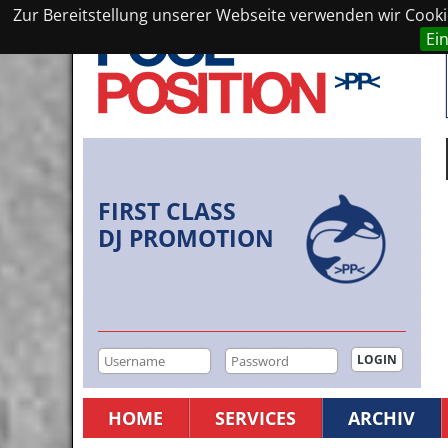
Zur Bereitstellung unserer Webseite verwenden wir Cookie
Ei
FIRST CLASS
DJ PROMOTION
HOME
SERVICES
ARCHIV