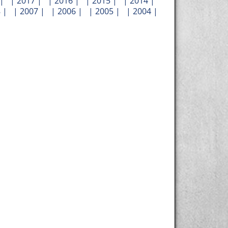
| |
2017
| |
2016
| |
2015
| |
2014
|
8
| |
2007
| |
2006
| |
2005
| |
2004
|