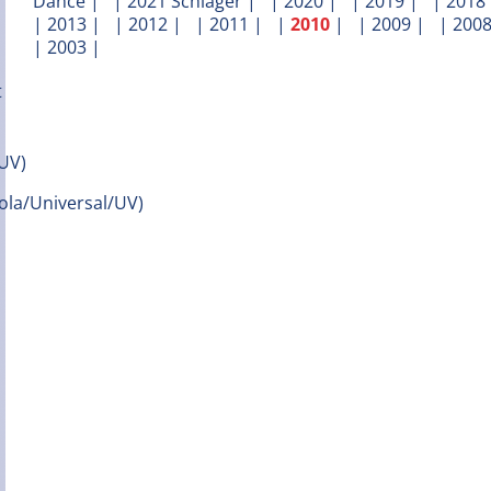
Dance
| |
2021 Schlager
| |
2020
| |
2019
| |
2018
|
2013
| |
2012
| |
2011
| |
2010
| |
2009
| |
200
|
2003
|