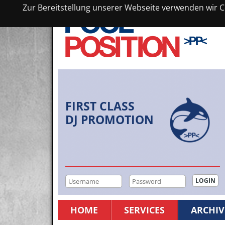
Zur Bereitstellung unserer Webseite verwenden wir Co
FIRST CLASS
DJ PROMOTION
HOME
SERVICES
ARCHIV